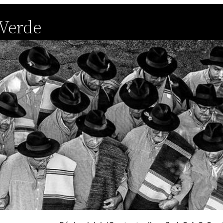
 Verde