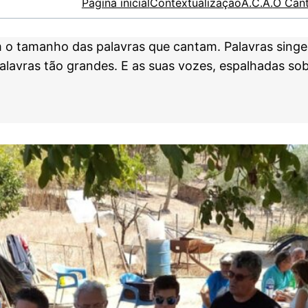
Página inicial
Contextualização
A.C.A.
O Can
tamanho das palavras que cantam. Palavras singelas:
lavras tão grandes. E as suas vozes, espalhadas sob