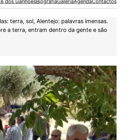
te dos Ganhões
Biografia
Galeria
Agenda
Contactos
 terra, sol, Alentejo: palavras imensas.
re a terra, entram dentro da gente e são