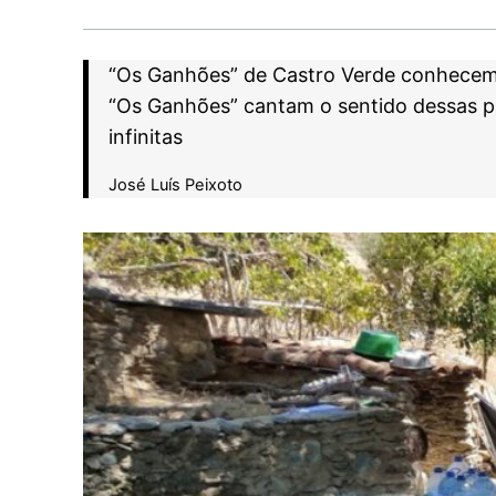
“Os Ganhões” de Castro Verde conhecem o 
“Os Ganhões” cantam o sentido dessas pa
infinitas
José Luís Peixoto